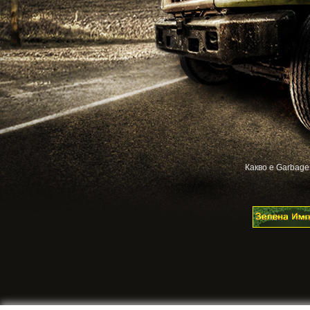
Какво е Garbage